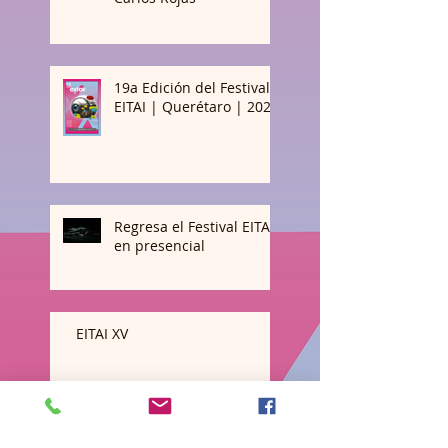
19a Edición del Festival
EITAI | Querétaro | 2024
Regresa el Festival EITAI
en presencial
EITAI XV
UN PUNTO DE VISTA. Un breve