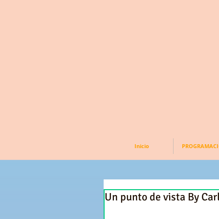
Inicio
PROGRAMAC
Un punto de vista By Car