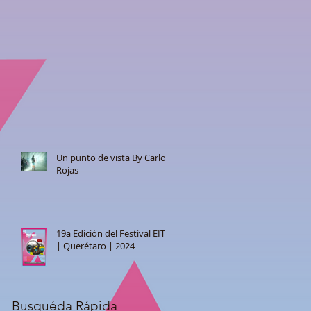
Un punto de vista By Carlos
Rojas
19a Edición del Festival EITAI
| Querétaro | 2024
Busquéda Rápida