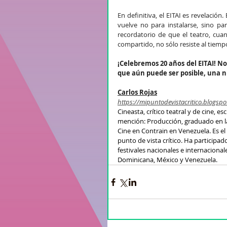
En definitiva, el EITAI es revelación
vuelve no para instalarse, sino pa
recordatorio de que el teatro, cua
compartido, no sólo resiste al tiemp
¡Celebremos 20 años del EITAI! 
que aún puede ser posible, una n
Carlos Rojas
https://mipuntodevistacritico.blogspo
Cineasta, crítico teatral y de cine, e
mención: Producción, graduado en la
Cine en Contrain en Venezuela. Es el c
punto de vista crítico. Ha participad
festivales nacionales e internaciona
Dominicana, México y Venezuela.