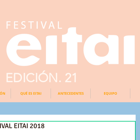
EDICIÓN. 21
IÓN
QUÉ ES EITAI
ANTECEDENTES
EQUIPO
VAL EITAI 2018