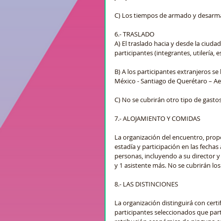
C) Los tiempos de armado y desarma
6.- TRASLADO
A) El traslado hacia y desde la ciud
participantes (integrantes, utilería, e
B) A los participantes extranjeros se
México - Santiago de Querétaro – A
C) No se cubrirán otro tipo de gastos
7.- ALOJAMIENTO Y COMIDAS
La organización del encuentro, prop
estadía y participación en las fecha
personas, incluyendo a su director y 
y 1 asistente más. No se cubrirán los
8.- LAS DISTINCIONES
La organización distinguirá con certi
participantes seleccionados que par