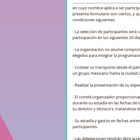
…………………………………………………………
en cuyo nombre aplica a ser particip
presente formulario son ciertos, y qu
condiciones siguientes:
- La selección de participantes será 
participación en los siguientes 20 día
- La organización no asume comprom
elegidos para integrar la programaci
- Costear su transporte desde el país
un grupo mexicano hasta la ciudad 
- Realizar la presentación de su esp
- El comité organizador proporciona
durante su estadía en las fechas de 
su director y técnico/s, tratándose d
- Su estadía y gastos en fechas anter
participantes.
- Las delegaciones tendrán libre acc