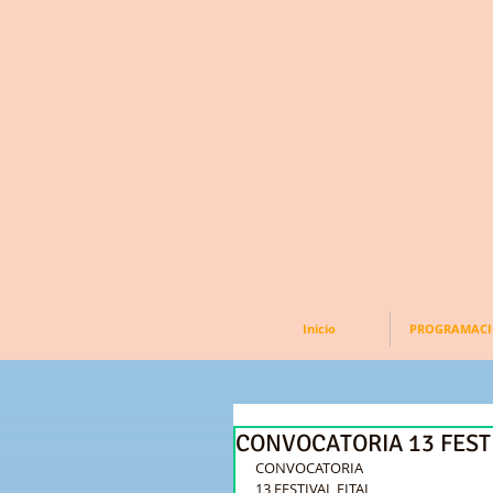
Inicio
PROGRAMAC
CONVOCATORIA 13 FESTI
CONVOCATORIA 
13 FESTIVAL EITAI