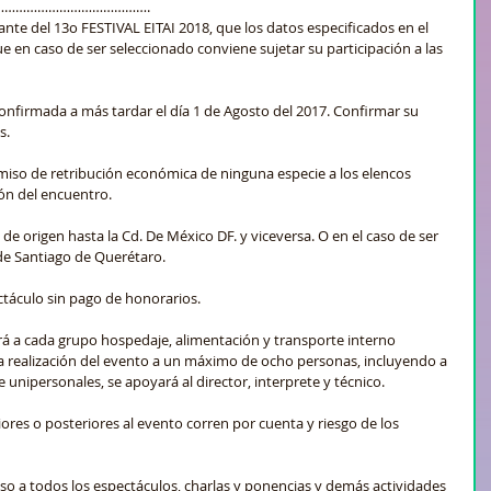
………………………………….
ante del 13o FESTIVAL EITAI 2018, que los datos especificados en el 
e en caso de ser seleccionado conviene sujetar su participación a las 
confirmada a más tardar el día 1 de Agosto del 2017. Confirmar su 
s.
iso de retribución económica de ninguna especie a los elencos 
ón del encuentro.
 de origen hasta la Cd. De México DF. y viceversa. O en el caso de ser 
de Santiago de Querétaro.
ectáculo sin pago de honorarios.
rá a cada grupo hospedaje, alimentación y transporte interno 
la realización del evento a un máximo de ocho personas, incluyendo a 
e unipersonales, se apoyará al director, interprete y técnico.
iores o posteriores al evento corren por cuenta y riesgo de los 
eso a todos los espectáculos, charlas y ponencias y demás actividades 