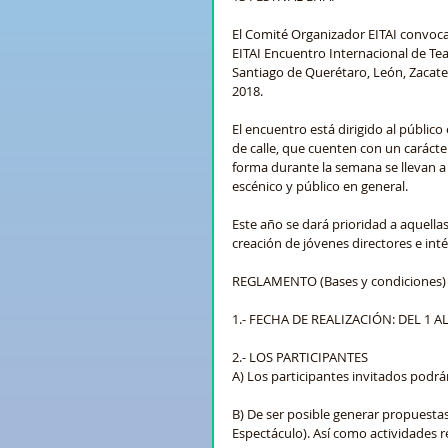
El Comité Organizador EITAI convoca a
EITAI Encuentro Internacional de Teat
Santiago de Querétaro, León, Zacateca
2018.   
El encuentro está dirigido al público
de calle, que cuenten con un carácter
forma durante la semana se llevan a 
escénico y público en general.  
Este año se dará prioridad a aquell
creación de jóvenes directores e int
REGLAMENTO (Bases y condiciones) 
1.- FECHA DE REALIZACIÓN: DEL 1 AL
2.- LOS PARTICIPANTES
A) Los participantes invitados podrán
B) De ser posible generar propuestas 
Espectáculo). Así como actividades r